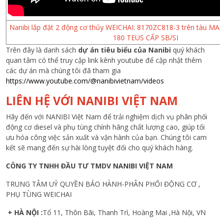
Nanibi lắp đặt 2 động cơ thủy WEICHAI: 8170ZC818-3 trên tàu 
180 TEUS CẤP SB/SI
Trên đây là danh sách
dự án tiêu biểu của Nanibi
quý khách
quan tâm có thể truy cập link kênh youtube để cập nhật thêm
các dự án mà chúng tôi đã tham gia
https://www.youtube.com/@nanibivietnam/videos
LIÊN HỆ VỚI NANIBI VIỆT NAM
Hãy đến với NANIBI Việt Nam để trải nghiệm dịch vụ phân phối
động cơ diesel và phụ tùng chính hãng chất lượng cao, giúp tối
ưu hóa công việc sản xuất và vận hành của bạn. Chúng tôi cam
kết sẽ mang đến sự hài lòng tuyệt đối cho quý khách hàng.
CÔNG TY TNHH ĐẦU TƯ TMDV NANIBI VIỆT NAM
TRUNG TÂM UỶ QUYỀN BẢO HÀNH-PHÂN PHỐI ĐỘNG CƠ ,
PHỤ TÙNG WEICHAI
+ HÀ NỘI :
Tổ 11, Thôn Bãi, Thanh Trì, Hoàng Mai ,Hà Nội, VN