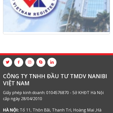
CÔNG TY TNHH ĐẦU TƯ TMDV NANIBI
VIỆT NAM
Giấy phép kinh doanh: 0104576870 - Sở KHĐT Hà Nội
cấp ngày 28/04/2010
HÀ NỘI:
Tổ 11, Thôn Bãi, Thanh Trì, Hoàng Mai ,Hà