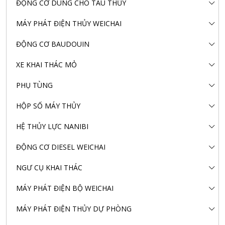
ĐỘNG CƠ DÙNG CHO TÀU THỦY
MÁY PHÁT ĐIỆN THỦY WEICHAI
ĐỘNG CƠ BAUDOUIN
XE KHAI THÁC MỎ
PHỤ TÙNG
HỘP SỐ MÁY THỦY
HỆ THỦY LỰC NANIBI
ĐỘNG CƠ DIESEL WEICHAI
NGƯ CỤ KHAI THÁC
MÁY PHÁT ĐIỆN BỘ WEICHAI
MÁY PHÁT ĐIỆN THỦY DỰ PHÒNG