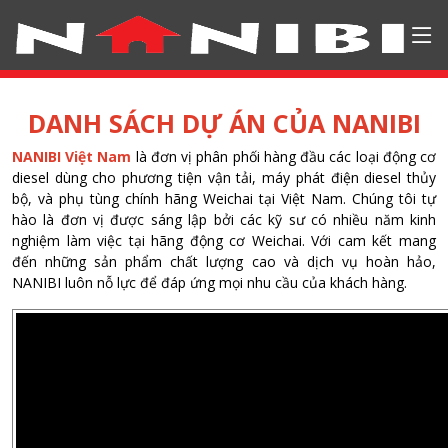
DANH SÁCH DỰ ÁN CỦA NANIBI
NANIBI Việt Nam
là đơn vị phân phối hàng đầu các loại động cơ
diesel dùng cho phương tiện vận tải, máy phát điện diesel thủy
bộ, và phụ tùng chính hãng Weichai tại Việt Nam. Chúng tôi tự
hào là đơn vị được sáng lập bởi các kỹ sư có nhiều năm kinh
nghiệm làm việc tại hãng động cơ Weichai. Với cam kết mang
đến những sản phẩm chất lượng cao và dịch vụ hoàn hảo,
NANIBI luôn nỗ lực để đáp ứng mọi nhu cầu của khách hàng.