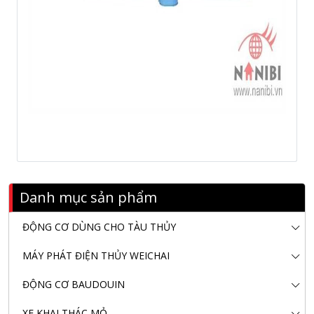
Danh mục sản phẩm
ĐỘNG CƠ DÙNG CHO TÀU THỦY
MÁY PHÁT ĐIỆN THỦY WEICHAI
ĐỘNG CƠ BAUDOUIN
XE KHAI THÁC MỎ