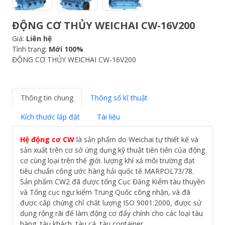
ĐỘNG CƠ THỦY WEICHAI CW-16V200
Giá:
Liên hệ
Tình trạng:
Mới 100%
ĐỘNG CƠ THỦY WEICHAI CW-16V200
Thông tin chung
Thông số kĩ thuật
Kích thước lắp đặt
Tài liệu
Hệ động cơ CW
là sản phẩm do Weichai tự thiết kế và
sản xuất trên cơ sở ứng dụng kỹ thuật tiên tiến của động
cơ cùng loại trên thế giới. lượng khí xả môi trường đạt
tiêu chuẩn công ước hàng hải quốc tế MARPOL73/78.
Sản phẩm CW2 đã được tổng Cục Đăng Kiểm tàu thuyền
và Tổng cục ngư kiểm Trung Quốc công nhận, và đã
được cấp chứng chỉ chất lượng ISO 9001:2000, được sử
dụng rộng rãi để làm động cơ đẩy chính cho các loại tàu
hàng, tàu khách, tàu cá, tàu container..