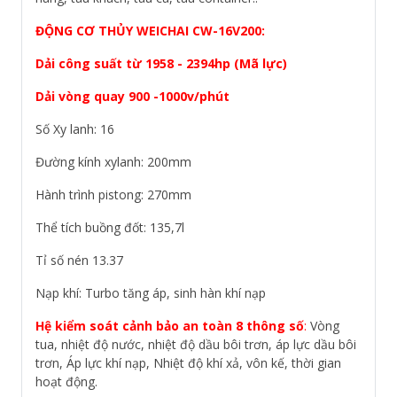
ĐỘNG CƠ THỦY WEICHAI CW-16V200:
Dải công suất từ 1958 - 2394hp (Mã lực)
Dải vòng quay 900 -1000v/phút
Số Xy lanh: 16
Đường kính xylanh: 200mm
Hành trình pistong: 270mm
Thể tích buồng đốt: 135,7l
Tỉ số nén 13.37
Nạp khí: Turbo tăng áp, sinh hàn khí nạp
Hệ kiểm soát cảnh bảo an toàn 8 thôn
g s
ố
:
Vòng
tua, nhiệt độ nước, nhiệt độ dầu bôi trơn, áp lực dầu bôi
trơn, Áp lực khí nạp, Nhiệt độ khí xả, vôn kế, thời gian
hoạt động.