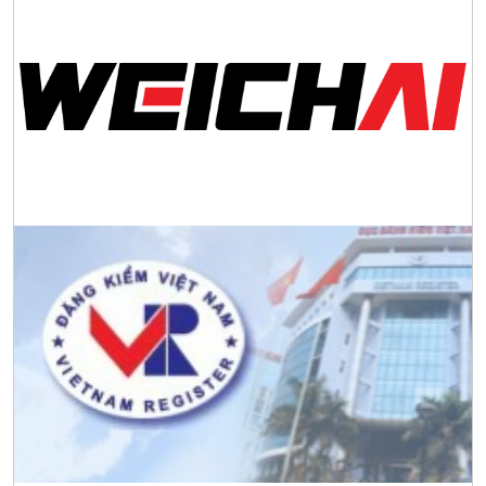
Tập đoàn Công nghiệp nặng Sơn Đông tổ chức Hội nghị đối
tác toàn cầu tại Jakarta