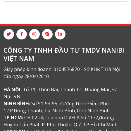
CÔNG TY TNHH ĐẦU TƯ TMDV NANIBI
VIỆT NAM
Giấy phép kinh doanh: 0104576870 - Sở KHĐT Hà Nội
cấp ngày 28/04/2010
HÀ NỘI:
Tổ 11, Thôn Bãi, Thanh Trì, Hoàng Mai ,Hà
Nội, VN
NINH BÌNH:
Số 91-93-95, đường Đinh Điền, Phố
12,P.Đông Thành, Tp. Ninh BÌnh,Tỉnh Ninh Bình
TP HCM:
CH 02.24,Toà nhà D’VELA,Số 1177,đường
Huỳnh Tấn Phát, P. Phú Thuận, Q.7, TP Hồ Chí Minh