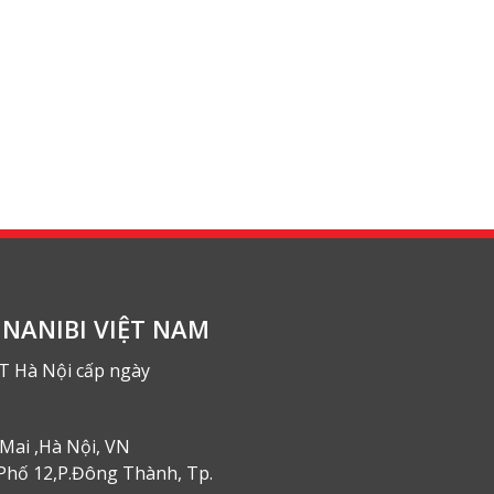
NANIBI VIỆT NAM
T Hà Nội cấp ngày
Mai ,Hà Nội, VN
Phố 12,P.Đông Thành, Tp.