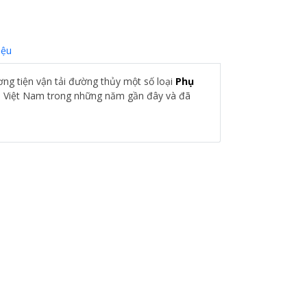
iệu
ương tiện vận tải đường thủy một số loại
Phụ
i Việt Nam trong những năm gần đây và đã