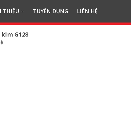
I THIỆU
TUYỂN DỤNG
LIÊN HỆ
 kim G128
hệ