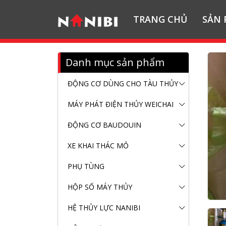
TRANG CHỦ
SẢN
Danh mục sản phẩm
ĐỘNG CƠ DÙNG CHO TÀU THỦY
MÁY PHÁT ĐIỆN THỦY WEICHAI
ĐỘNG CƠ BAUDOUIN
XE KHAI THÁC MỎ
PHỤ TÙNG
HỘP SỐ MÁY THỦY
HỆ THỦY LỰC NANIBI