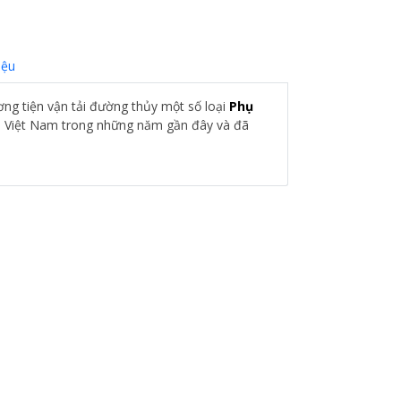
iệu
ương tiện vận tải đường thủy một số loại
Phụ
i Việt Nam trong những năm gần đây và đã