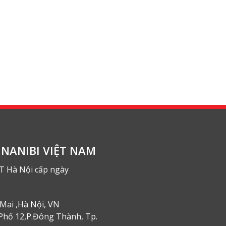
NANIBI VIỆT NAM
T Hà Nội cấp ngày
Mai ,Hà Nội, VN
Phố 12,P.Đông Thành, Tp.