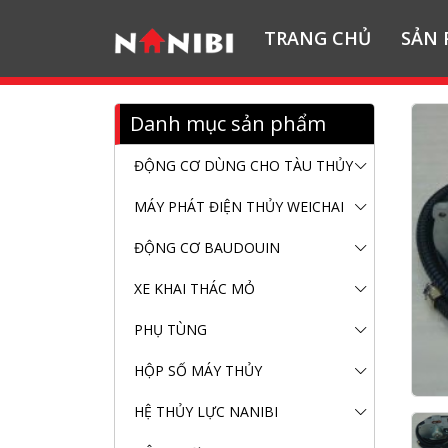
TRANG CHỦ
SẢN
Danh mục sản phẩm
ĐỘNG CƠ DÙNG CHO TÀU THỦY
MÁY PHÁT ĐIỆN THỦY WEICHAI
ĐỘNG CƠ BAUDOUIN
XE KHAI THÁC MỎ
PHỤ TÙNG
HỘP SỐ MÁY THỦY
HỆ THỦY LỰC NANIBI