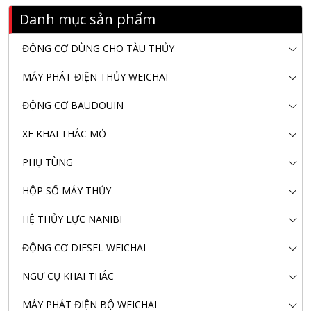
Danh mục sản phẩm
ĐỘNG CƠ DÙNG CHO TÀU THỦY
MÁY PHÁT ĐIỆN THỦY WEICHAI
ĐỘNG CƠ BAUDOUIN
XE KHAI THÁC MỎ
PHỤ TÙNG
HỘP SỐ MÁY THỦY
HỆ THỦY LỰC NANIBI
ĐỘNG CƠ DIESEL WEICHAI
NGƯ CỤ KHAI THÁC
MÁY PHÁT ĐIỆN BỘ WEICHAI