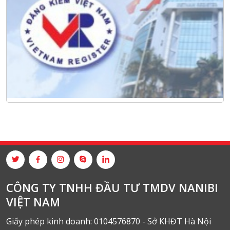
CÔNG TY TNHH ĐẦU TƯ TMDV NANIBI
VIỆT NAM
Giấy phép kinh doanh: 0104576870 - Sở KHĐT Hà Nội