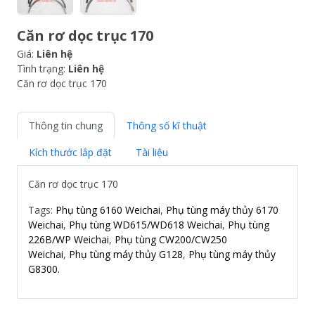
Căn rơ dọc trục 170
Giá:
Liên hệ
Tình trạng:
Liên hệ
Căn rơ dọc trục 170
Thông tin chung
Thông số kĩ thuật
Kích thước lắp đặt
Tài liệu
Căn rơ dọc trục 170
Tags:
Phụ tùng 6160 Weichai
,
Phụ tùng máy thủy 6170
Weichai
,
Phụ tùng WD615/WD618 Weichai
,
Phụ tùng
226B/WP Weichai
,
Phụ tùng CW200/CW250
Weichai
,
Phụ tùng máy thủy G128
,
Phụ tùng máy thủy
G8300.