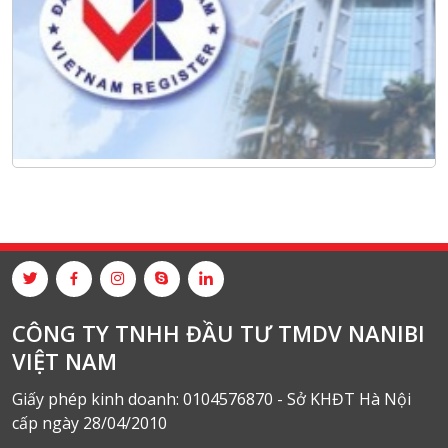
CÔNG TY TNHH ĐẦU TƯ TMDV NANIBI
VIỆT NAM
Giấy phép kinh doanh: 0104576870 - Sở KHĐT Hà Nội
cấp ngày 28/04/2010