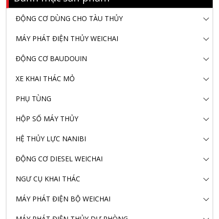
ĐỘNG CƠ DÙNG CHO TÀU THỦY
MÁY PHÁT ĐIỆN THỦY WEICHAI
ĐỘNG CƠ BAUDOUIN
XE KHAI THÁC MỎ
PHỤ TÙNG
HỘP SỐ MÁY THỦY
HỆ THỦY LỰC NANIBI
ĐỘNG CƠ DIESEL WEICHAI
NGƯ CỤ KHAI THÁC
MÁY PHÁT ĐIỆN BỘ WEICHAI
MÁY PHÁT ĐIỆN THỦY DỰ PHÒNG