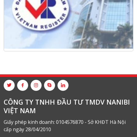
CÔNG TY TNHH ĐẦU TƯ TMDV NANIBI
VIỆT NAM
Giấy phép kinh doanh: 0104576870 - Sở KHĐT Hà Nội
cấp ngày 28/04/2010