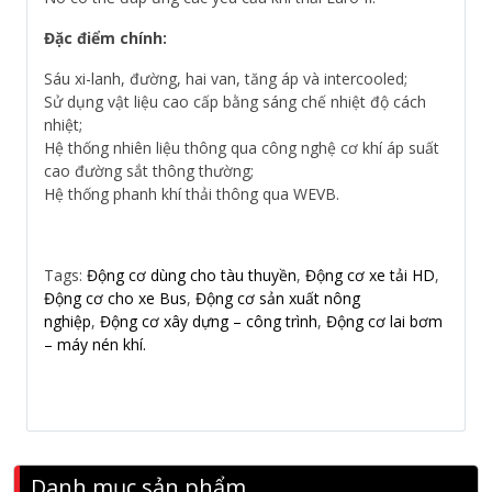
Đặc điểm chính:
Sáu xi-lanh, đường, hai van, tăng áp và intercooled;
Sử dụng vật liệu cao cấp bằng sáng chế nhiệt độ cách
nhiệt;
Hệ thống nhiên liệu thông qua công nghệ cơ khí áp suất
cao đường sắt thông thường;
Hệ thống phanh khí thải thông qua WEVB.
Tags:
Động cơ dùng cho tàu thuyền
,
Động cơ xe tải HD
,
Động cơ cho xe Bus
,
Động cơ sản xuất nông
nghiệp
,
Động cơ xây dựng – công trình
,
Động cơ lai bơm
– máy nén khí.
Danh mục sản phẩm