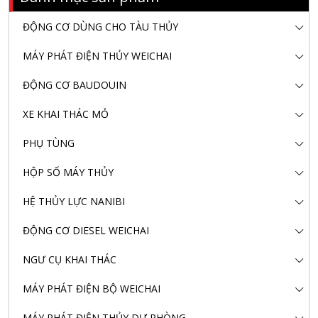
ĐỘNG CƠ DÙNG CHO TÀU THỦY
MÁY PHÁT ĐIỆN THỦY WEICHAI
ĐỘNG CƠ BAUDOUIN
XE KHAI THÁC MỎ
PHỤ TÙNG
HỘP SỐ MÁY THỦY
HỆ THỦY LỰC NANIBI
ĐỘNG CƠ DIESEL WEICHAI
NGƯ CỤ KHAI THÁC
MÁY PHÁT ĐIỆN BỘ WEICHAI
MÁY PHÁT ĐIỆN THỦY DỰ PHÒNG