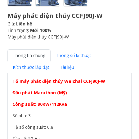
Máy phát điện thủy CCFJ90J-W
Giá:
Liên hệ
Tình trạng:
Mới 100%
Máy phát điện thủy CCFJ90J-W
Thông tin chung
Thông số kĩ thuật
Kích thước lắp đặt
Tài liệu
Tổ máy phát điện thủy Weichai
CCFJ90J-W
Đầu phát Marathon (Mỹ)
Công suất: 90KW/112Kva
Số pha: 3
Hệ số công suất: 0,8
Tần số: 50 Hz