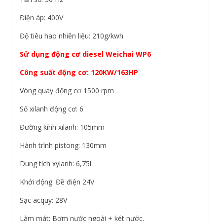
Điện áp: 400V
Độ tiêu hao nhiên liệu: 210g/kwh
Sử dụng động cơ diesel Weichai WP6
Công suất động cơ: 120KW/163HP
Vòng quay động cơ 1500 rpm
Số xilanh động cơ: 6
Đường kính xilanh: 105mm
Hành trình pistong: 130mm
Dung tích xylanh: 6,75l
Khởi động: Đề điện 24V
Sạc acquy: 28V
Làm mát: Bơm nước ngoài + két nước.