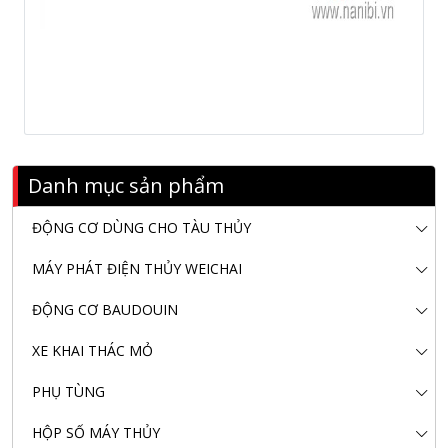
Danh mục sản phẩm
ĐỘNG CƠ DÙNG CHO TÀU THỦY
MÁY PHÁT ĐIỆN THỦY WEICHAI
ĐỘNG CƠ BAUDOUIN
XE KHAI THÁC MỎ
PHỤ TÙNG
HỘP SỐ MÁY THỦY