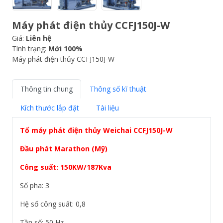
Máy phát điện thủy CCFJ150J-W
Giá:
Liên hệ
Tình trạng:
Mới 100%
Máy phát điện thủy CCFJ150J-W
Thông tin chung
Thông số kĩ thuật
Kích thước lắp đặt
Tài liệu
Tổ máy phát điện thủy Weichai
CCFJ150J-W
Đầu phát Marathon (Mỹ)
Công suất: 150KW/187Kva
Số pha: 3
Hệ số công suất: 0,8
Tần số: 50 Hz