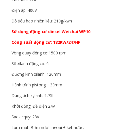
Điện áp: 400V
Độ tiêu hao nhiên liệu: 210g/kwh
Sử dụng động cơ diesel Weichai WP10
Công suất động cơ: 182KW/247HP
Vòng quay động cơ 1500 rpm
Số xilanh động cơ: 6
Đường kính xilanh: 126mm
Hành trình pistong: 130mm
Dung tích xylanh: 9,75l
Khởi động: Đề điện 24V
Sạc acquy: 28V
Làm mát: Bơm nước ngoài + két nước.