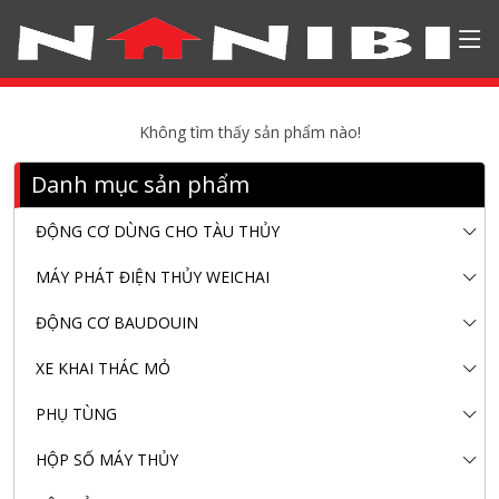
Không tìm thấy sản phẩm nào!
Danh mục sản phẩm
ĐỘNG CƠ DÙNG CHO TÀU THỦY
MÁY PHÁT ĐIỆN THỦY WEICHAI
ĐỘNG CƠ BAUDOUIN
XE KHAI THÁC MỎ
PHỤ TÙNG
HỘP SỐ MÁY THỦY